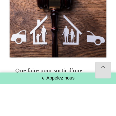
Que faire pour sortir d’une
indivision bloquée ?
Appelez nous
L’article 840 du Code civil précise que le
partage est fait en justice lorsque l’un des
indivisaires refuse de consentir au partage