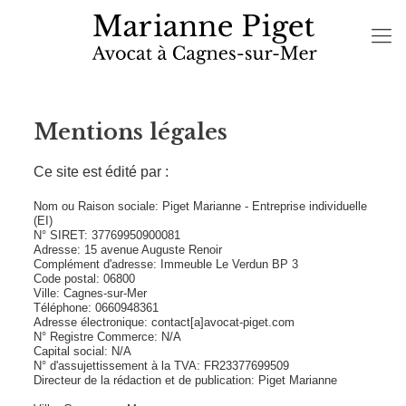
Mentions légales
Ce site est édité par :
Nom ou Raison sociale: Piget Marianne - Entreprise individuelle
(EI)
N° SIRET: 37769950900081
Adresse: 15 avenue Auguste Renoir
Complément d'adresse: Immeuble Le Verdun BP 3
Code postal: 06800
Ville: Cagnes-sur-Mer
Téléphone: 0660948361
Adresse électronique: contact[a]avocat-piget.com
N° Registre Commerce: N/A
Capital social: N/A
N° d'assujettissement à la TVA: FR23377699509
Directeur de la rédaction et de publication: Piget Marianne