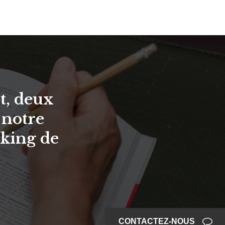
t, deux
 notre
rking de
CONTACTEZ-NOUS