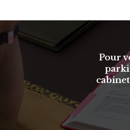
Pour v
parki
cabinet