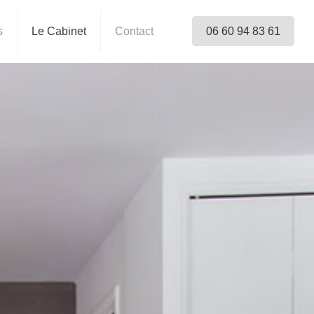
s
Le Cabinet
Contact
06 60 94 83 61